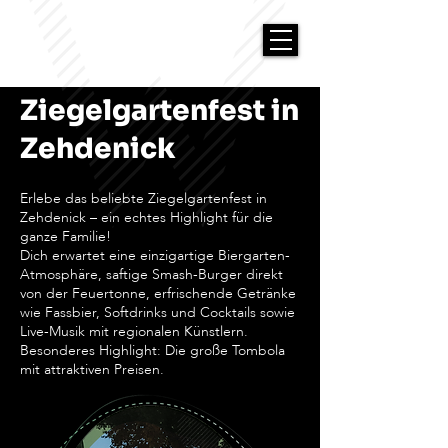
Ziegelgartenfest in
Zehdenick
Erlebe das beliebte Ziegelgartenfest in
Zehdenick – ein echtes Highlight für die
ganze Familie!
Dich erwartet eine einzigartige Biergarten-
Atmosphäre, saftige Smash-Burger direkt
von der Feuertonne, erfrischende Getränke
wie Fassbier, Softdrinks und Cocktails sowie
Live-Musik mit regionalen Künstlern.
Besonderes Highlight: Die große Tombola
mit attraktiven Preisen.