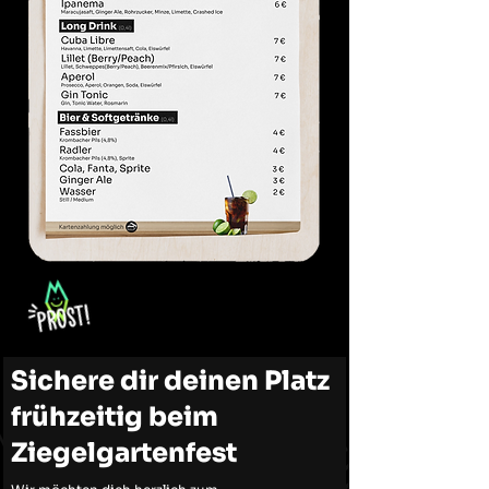
Sichere dir deinen Platz
frühzeitig beim
Ziegelgartenfest