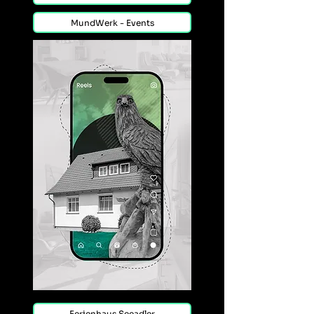
MundWerk - Events
Ferienhaus Seeadler