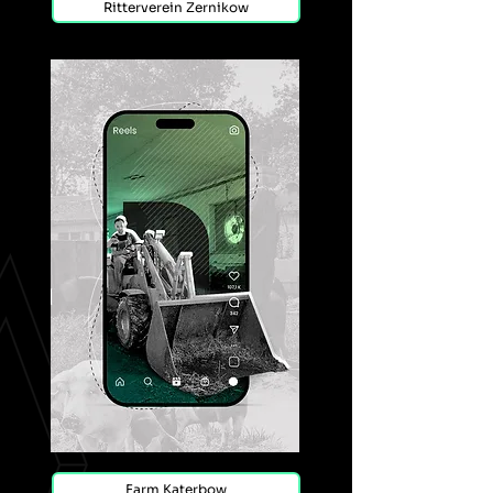
Ritterverein Zernikow
Farm Katerbow